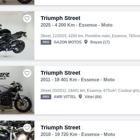
Triumph Street

2025 - 4 200 Km - Essence - Moto

GAZON MOTOS
Royan (17)
PRO
Triumph Street

2011 - 18 401 Km - Essence - Moto

AMR VITTEL
Vittel (88)
PRO
Triumph Street

2018 - 19 720 Km - Essence - Moto