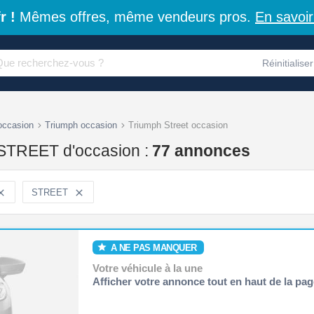
r !
Mêmes offres, même vendeurs pros.
En savoir
Réinitialiser
occasion
Triumph occasion
Triumph Street occasion
STREET d'occasion :
77 annonces

STREET

A NE PAS MANQUER
Votre véhicule à la une
Afficher votre annonce tout en haut de la pag