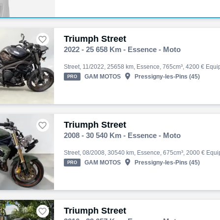
Triumph Street

2022 - 25 658 Km - Essence - Moto

GAM MOTOS
Pressigny-les-Pins (45)
PRO
Triumph Street

2008 - 30 540 Km - Essence - Moto

GAM MOTOS
Pressigny-les-Pins (45)
PRO
Triumph Street
