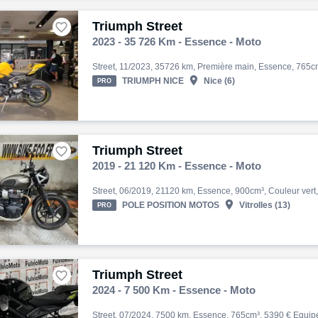
Triumph Street

2023 - 35 726 Km - Essence - Moto

TRIUMPH NICE
Nice (6)
PRO
Triumph Street

2019 - 21 120 Km - Essence - Moto

POLE POSITION MOTOS
Vitrolles (13)
PRO
Triumph Street

2024 - 7 500 Km - Essence - Moto