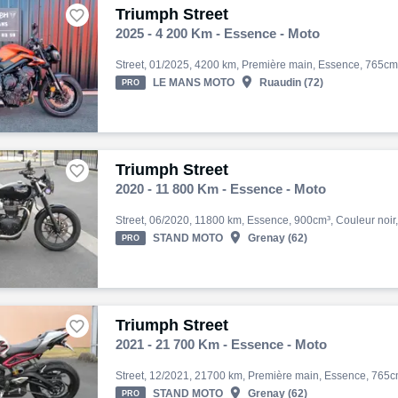
Triumph Street

2025 - 4 200 Km - Essence - Moto

LE MANS MOTO
Ruaudin (72)
PRO
Triumph Street

2020 - 11 800 Km - Essence - Moto

STAND MOTO
Grenay (62)
PRO
Triumph Street

2021 - 21 700 Km - Essence - Moto

STAND MOTO
Grenay (62)
PRO