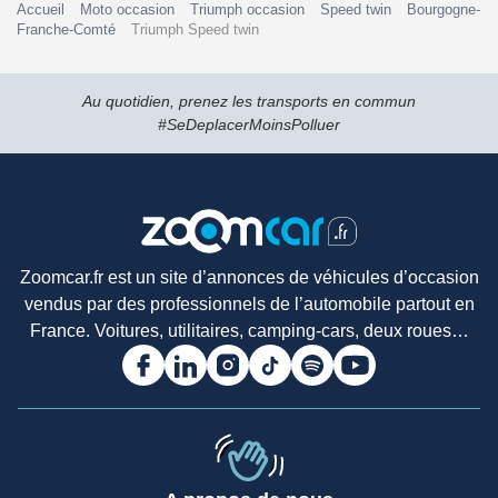
Accueil
Moto occasion
Triumph occasion
Speed twin
Bourgogne-
Franche-Comté
Triumph Speed twin
Au quotidien, prenez les transports en commun
#SeDeplacerMoinsPolluer
Zoomcar.fr est un site d’annonces de véhicules d’occasion
vendus par des professionnels de l’automobile partout en
France. Voitures, utilitaires, camping-cars, deux roues…