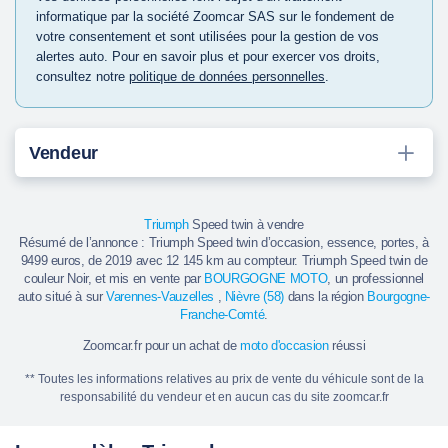
informatique par la société Zoomcar SAS sur le fondement de
votre consentement et sont utilisées pour la gestion de vos
alertes auto. Pour en savoir plus et pour exercer vos droits,
consultez notre
politique de données personnelles
.
Vendeur
Triumph
Speed twin à vendre
Résumé de l’annonce : Triumph Speed twin d’occasion, essence, portes, à
9499 euros, de 2019 avec 12 145 km au compteur. Triumph Speed twin de
couleur Noir, et mis en vente par
BOURGOGNE MOTO
, un professionnel
auto situé à sur
Varennes-Vauzelles
,
Nièvre (58)
dans la région
Bourgogne-
Franche-Comté
.
Zoomcar.fr pour un achat de
moto d'occasion
réussi
** Toutes les informations relatives au prix de vente du véhicule sont de la
responsabilité du vendeur et en aucun cas du site zoomcar.fr