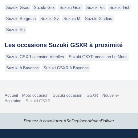
Suzuki Gsxs
Suzuki Gsx
Suzuki Gsxr
Suzuki Vs
Suzuki Gsf
Suzuki Burgman
Suzuki Sv
Suzuki M
Suzuki Gladius
Suzuki Rg
Les occasions Suzuki GSXR à proximité
Suzuki GSXR occasion Vitrolles
Suzuki GSXR occasion Le Mans
Suzuki à Bayonne
Suzuki GSXR à Bayonne
Accueil
Moto occasion
Suzuki occasion
GSXR
Nouvelle-
Aquitaine
Suzuki GSXR
Pensez à covoiturer #SeDeplacerMoinsPolluer