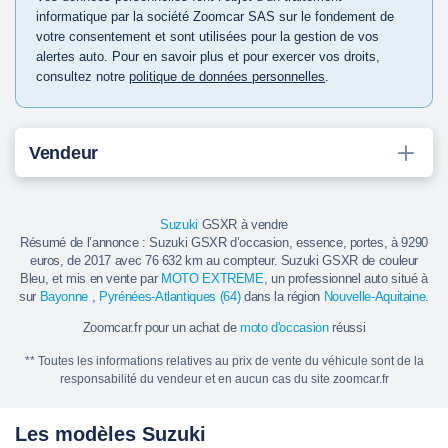
informatique par la société Zoomcar SAS sur le fondement de
votre consentement et sont utilisées pour la gestion de vos
alertes auto. Pour en savoir plus et pour exercer vos droits,
consultez notre
politique de données personnelles
.
Vendeur
Suzuki
GSXR à vendre
Résumé de l’annonce : Suzuki GSXR d’occasion, essence, portes, à 9290
euros, de 2017 avec 76 632 km au compteur. Suzuki GSXR de couleur
Bleu, et mis en vente par
MOTO EXTREME
, un professionnel auto situé à
sur
Bayonne
,
Pyrénées-Atlantiques (64)
dans la région
Nouvelle-Aquitaine
.
Zoomcar.fr pour un achat de
moto d'occasion
réussi
** Toutes les informations relatives au prix de vente du véhicule sont de la
responsabilité du vendeur et en aucun cas du site zoomcar.fr
Les modèles Suzuki