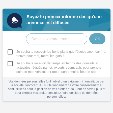
Soyez le premier informé dès qu'une
annonce est diffusée
OK
Je souhaite recevoir les bons plans que l'équipe zoomcar.fr a
trouvé pour moi, merci les gars !
Je souhaite recevoir de temps en temps des conseils et
actualités rédigés par les experts zoomcar.fr, pour prendre
soin de mon véhicule et me coucher moins bête le soir
Vos données personnelles font l’objet d’un traitement informatique par
la société Zoomcar SAS sur le fondement de votre consentement et
sont utilisées pour la gestion de vos alertes auto. Pour en savoir plus et
pour exercer vos droits, consultez notre
politique de données
personnelles
.