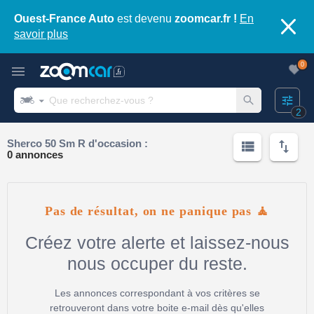
Ouest-France Auto
est devenu
zoomcar.fr !
En
savoir plus
0
2
Sherco 50 Sm R d'occasion :
0 annonces
Pas de résultat, on ne panique pas 🧘
Créez votre alerte et laissez-nous
nous occuper du reste.
Les annonces correspondant à vos critères se
retrouveront dans votre boite e-mail dès qu'elles