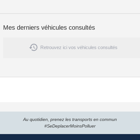
Mes derniers véhicules consultés

Retrouvez ici vos véhicules consultés
Au quotidien, prenez les transports en commun
#SeDeplacerMoinsPolluer