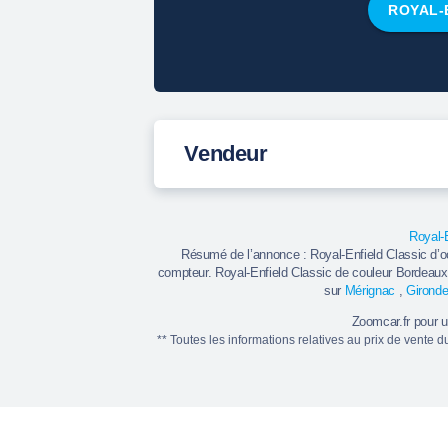
ROYAL-
Vendeur
Royal-
Résumé de l’annonce : Royal-Enfield Classic d’
compteur. Royal-Enfield Classic de couleur Bordeaux
sur
Mérignac
,
Gironde
Zoomcar.fr pour 
** Toutes les informations relatives au prix de vente 