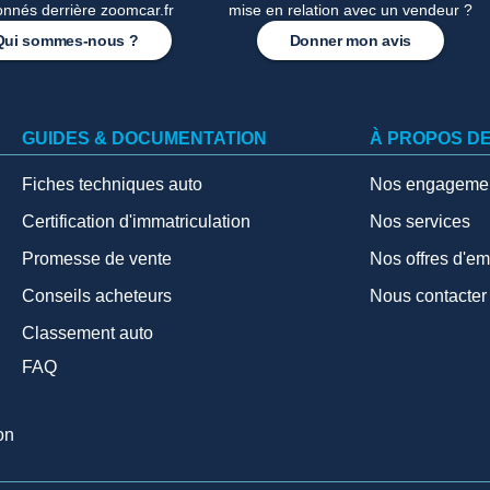
onnés derrière zoomcar.fr
mise en relation avec un vendeur ?
Qui sommes-nous ?
Donner mon avis
GUIDES & DOCUMENTATION
À PROPOS D
Fiches techniques auto
Nos engageme
Certification d'immatriculation
Nos services
Promesse de vente
Nos offres d'em
Conseils acheteurs
Nous contacter
Classement auto
FAQ
on