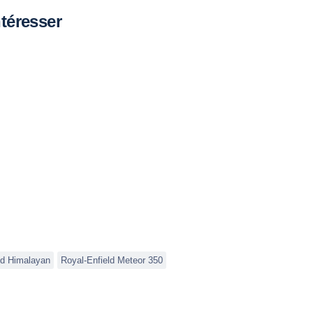
téresser
ld Himalayan
Royal-Enfield Meteor 350