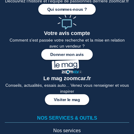
Découvrez l'histoire et l'équipe de passionnés derrière zoomcar.fr
Qui sommes-nous ?
Votre avis compte
Comment s'est passée votre recherche et la mise en relation
avec un vendeur ?
Donner mon avis
Le mag zoomcar.fr
Conseils, actualités, essais auto... Venez vous renseigner et vous
inspirer
Visiter le mag
NOS SERVICES & OUTILS
Nos services