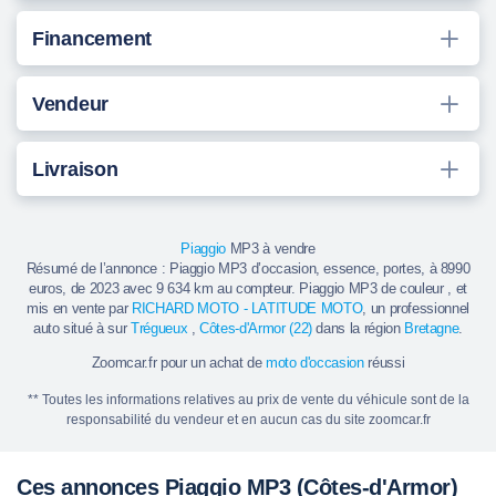
Financement
Vendeur
Livraison
Piaggio
MP3 à vendre
Résumé de l’annonce : Piaggio MP3 d’occasion, essence, portes, à 8990
euros, de 2023 avec 9 634 km au compteur. Piaggio MP3 de couleur , et
mis en vente par
RICHARD MOTO - LATITUDE MOTO
, un professionnel
auto situé à sur
Trégueux
,
Côtes-d'Armor (22)
dans la région
Bretagne
.
Zoomcar.fr pour un achat de
moto d'occasion
réussi
** Toutes les informations relatives au prix de vente du véhicule sont de la
responsabilité du vendeur et en aucun cas du site zoomcar.fr
Ces annonces Piaggio MP3 (Côtes-d'Armor)