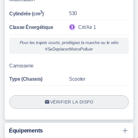
3
530
Cylindrée (cm
)
Classe Énergétique
Crit'Air 1
Pour les trajets courts, privilégiez la marche ou le vélo
#SeDeplacerMoinsPolluer
Carrosserie
Type (Chassis)
Scooter
VÉRIFIER LA DISPO
Équipements