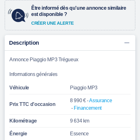
Être informé dès qu'une annonce similaire
est disponible ?
CRÉER UNE ALERTE
Description
Annonce Piaggio MP3 Trégueux
Informations générales
Véhicule
Piaggio MP3
8 990 € -
Assurance
Prix TTC d'
occasion
-
Financement
Kilométrage
9 634 km
Énergie
Essence