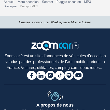
Accueil
Moto occasion
Scooter
Piaggio occasion
MP3
Bretagne
Piaggio MP3
Pensez à covoiturer #SeDeplacerMoinsPolluer
Zoomcar.fr est un site d’annonces de véhicules d’occasion
vendus par des professionnels de l’automobile partout en
France. Voitures, utilitaires, camping-cars, deux roues…
A propos de nous