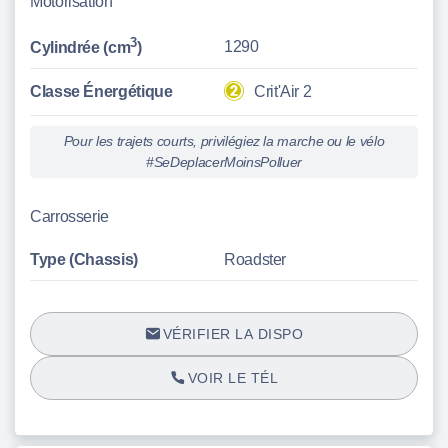
Motorisation
3
1290
Cylindrée (cm
)
Classe Énergétique
Crit'Air 2
Pour les trajets courts, privilégiez la marche ou le vélo
#SeDeplacerMoinsPolluer
Carrosserie
Type (Chassis)
Roadster
VÉRIFIER LA DISPO
VOIR LE TÉL