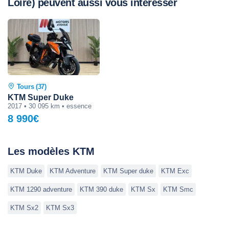
Loire) peuvent aussi vous intéresser
Tours (37)
KTM Super Duke
2017 • 30 095 km • essence
8 990€
Les modèles KTM
KTM Duke
KTM Adventure
KTM Super duke
KTM Exc
KTM 1290 adventure
KTM 390 duke
KTM Sx
KTM Smc
KTM Sx2
KTM Sx3