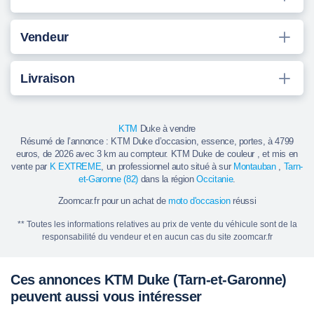
Vendeur
Livraison
KTM
Duke à vendre
Résumé de l’annonce : KTM Duke d’occasion, essence, portes, à 4799
euros, de 2026 avec 3 km au compteur. KTM Duke de couleur , et mis en
vente par
K EXTREME
, un professionnel auto situé à sur
Montauban
,
Tarn-
et-Garonne (82)
dans la région
Occitanie
.
Zoomcar.fr pour un achat de
moto d'occasion
réussi
** Toutes les informations relatives au prix de vente du véhicule sont de la
responsabilité du vendeur et en aucun cas du site zoomcar.fr
Ces annonces KTM Duke (Tarn-et-Garonne)
peuvent aussi vous intéresser