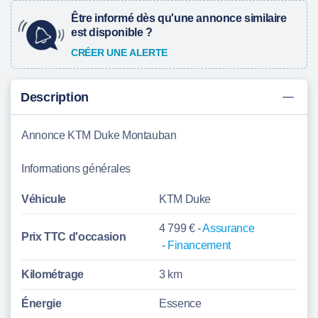
Être informé dès qu'une annonce similaire
est disponible ?
CRÉER UNE ALERTE
Description
Annonce KTM Duke Montauban
Informations générales
Véhicule
KTM Duke
4 799 € -
Assurance
Prix TTC d'
occasion
-
Financement
Kilométrage
3 km
Énergie
Essence