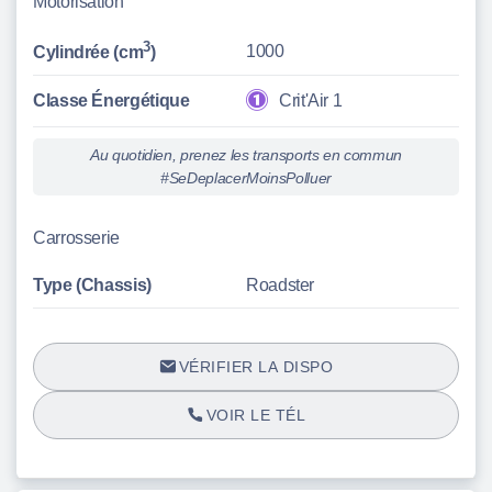
Motorisation
3
1000
Cylindrée (cm
)
Classe Énergétique
Crit'Air 1
Au quotidien, prenez les transports en commun
#SeDeplacerMoinsPolluer
Carrosserie
Type (Chassis)
Roadster
VÉRIFIER LA DISPO
VOIR LE TÉL