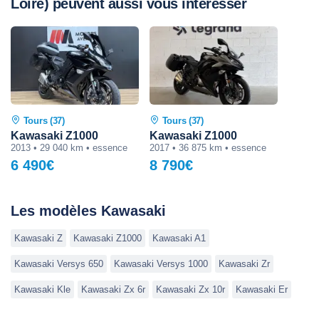
Loire) peuvent aussi vous intéresser
Tours (37)
Tours (37)
Kawasaki Z1000
Kawasaki Z1000
2013 • 29 040 km • essence
2017 • 36 875 km • essence
6 490€
8 790€
Les modèles Kawasaki
Kawasaki Z
Kawasaki Z1000
Kawasaki A1
Kawasaki Versys 650
Kawasaki Versys 1000
Kawasaki Zr
Kawasaki Kle
Kawasaki Zx 6r
Kawasaki Zx 10r
Kawasaki Er