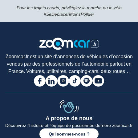
Pour les trajets courts, privilégiez la marche ou le vélo
#SeDeplacerMoinsPolluer
Zoomcar.fr est un site d’annonces de véhicules d’occasion
vendus par des professionnels de l’automobile partout en
France. Voitures, utilitaires, camping-cars, deux roues…
A propos de nous
Accueil
Découvrez l'histoire et l'équipe de passionnés derrière zoomcar.fr
Qui sommes-nous ?