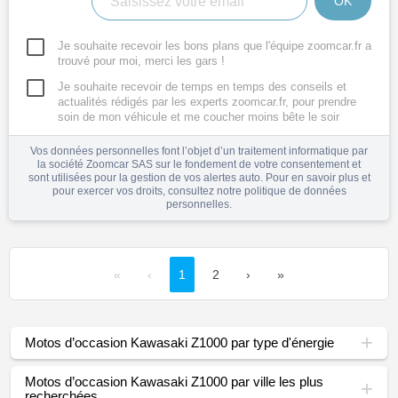
OK
Je souhaite recevoir les bons plans que l'équipe zoomcar.fr a
trouvé pour moi, merci les gars !
Je souhaite recevoir de temps en temps des conseils et
actualités rédigés par les experts zoomcar.fr, pour prendre
soin de mon véhicule et me coucher moins bête le soir
Vos données personnelles font l’objet d’un traitement informatique par
la société Zoomcar SAS sur le fondement de votre consentement et
sont utilisées pour la gestion de vos alertes auto. Pour en savoir plus et
pour exercer vos droits, consultez notre
politique de données
personnelles
.
«
‹
1
2
›
»
Motos d’occasion Kawasaki Z1000 par type d'énergie
Motos d’occasion Kawasaki Z1000 par ville les plus
recherchées