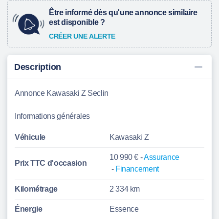
Être informé dès qu'une annonce similaire
est disponible ?
CRÉER UNE ALERTE
Description
Annonce Kawasaki Z Seclin
Informations générales
Véhicule
Kawasaki Z
10 990 € -
Assurance
Prix TTC d'
occasion
-
Financement
Kilométrage
2 334 km
Énergie
Essence