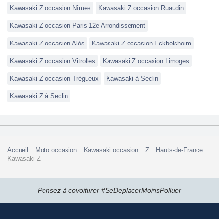
Kawasaki Z occasion Nîmes
Kawasaki Z occasion Ruaudin
Kawasaki Z occasion Paris 12e Arrondissement
Kawasaki Z occasion Alès
Kawasaki Z occasion Eckbolsheim
Kawasaki Z occasion Vitrolles
Kawasaki Z occasion Limoges
Kawasaki Z occasion Trégueux
Kawasaki à Seclin
Kawasaki Z à Seclin
Accueil
Moto occasion
Kawasaki occasion
Z
Hauts-de-France
Kawasaki Z
Pensez à covoiturer #SeDeplacerMoinsPolluer