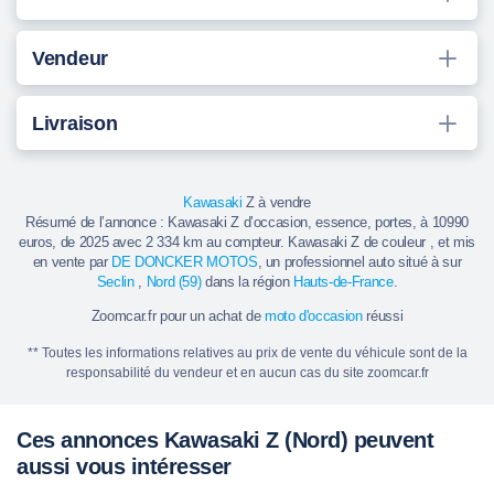
Vendeur
Livraison
Kawasaki
Z à vendre
Résumé de l’annonce : Kawasaki Z d’occasion, essence, portes, à 10990
euros, de 2025 avec 2 334 km au compteur. Kawasaki Z de couleur , et mis
en vente par
DE DONCKER MOTOS
, un professionnel auto situé à sur
Seclin
,
Nord (59)
dans la région
Hauts-de-France
.
Zoomcar.fr pour un achat de
moto d'occasion
réussi
** Toutes les informations relatives au prix de vente du véhicule sont de la
responsabilité du vendeur et en aucun cas du site zoomcar.fr
Ces annonces Kawasaki Z (Nord) peuvent
aussi vous intéresser