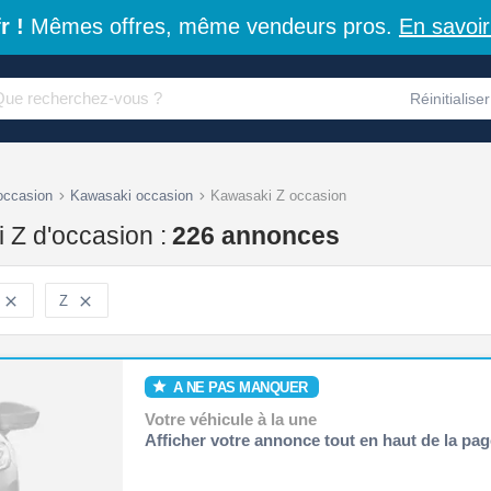
r !
Mêmes offres, même vendeurs pros.
En savoir
Réinitialiser
occasion
Kawasaki occasion
Kawasaki Z occasion
 Z d'occasion :
226 annonces

Z

A NE PAS MANQUER
Votre véhicule à la une
Afficher votre annonce tout en haut de la pag