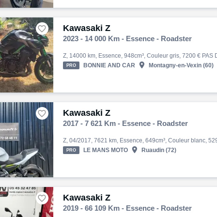
Kawasaki Z

2023 - 14 000 Km - Essence - Roadster

BONNIE AND CAR
Montagny-en-Vexin (60)
PRO
Kawasaki Z

2017 - 7 621 Km - Essence - Roadster

LE MANS MOTO
Ruaudin (72)
PRO
Kawasaki Z

2019 - 66 109 Km - Essence - Roadster