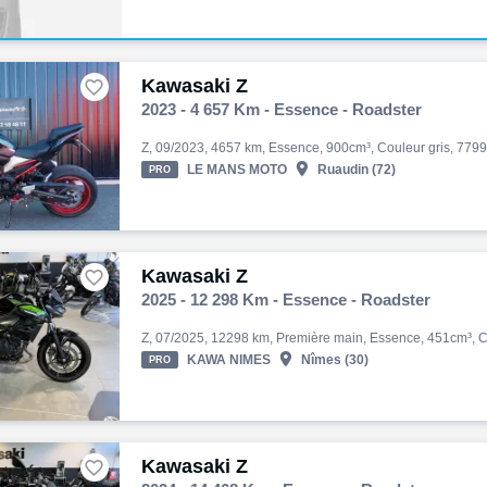
Kawasaki Z

2023 - 4 657 Km - Essence - Roadster

LE MANS MOTO
Ruaudin (72)
PRO
Kawasaki Z

2025 - 12 298 Km - Essence - Roadster

KAWA NIMES
Nîmes (30)
PRO
Kawasaki Z
