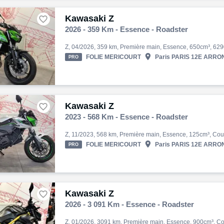
Kawasaki Z

2026 - 359 Km - Essence - Roadster

FOLIE MERICOURT
Paris PARIS 12E ARRON
PRO
Kawasaki Z

2023 - 568 Km - Essence - Roadster

FOLIE MERICOURT
Paris PARIS 12E ARRON
PRO
Kawasaki Z

2026 - 3 091 Km - Essence - Roadster