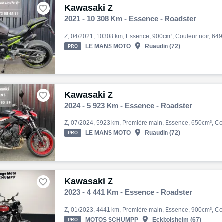
Kawasaki Z

2021 - 10 308 Km - Essence - Roadster

LE MANS MOTO
Ruaudin (72)
PRO
Kawasaki Z

2024 - 5 923 Km - Essence - Roadster

LE MANS MOTO
Ruaudin (72)
PRO
Kawasaki Z

2023 - 4 441 Km - Essence - Roadster

MOTOS SCHUMPP
Eckbolsheim (67)
PRO