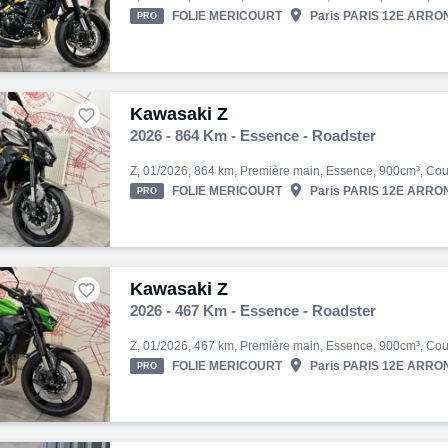

FOLIE MERICOURT
Paris PARIS 12E ARRON
PRO
Kawasaki Z

2026 - 864 Km - Essence - Roadster

FOLIE MERICOURT
Paris PARIS 12E ARRON
PRO
Kawasaki Z

2026 - 467 Km - Essence - Roadster

FOLIE MERICOURT
Paris PARIS 12E ARRON
PRO