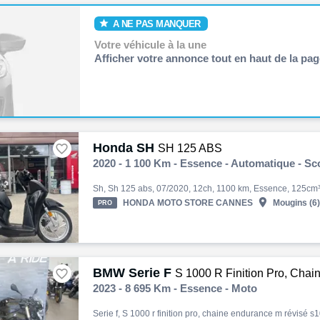
A NE PAS MANQUER
Votre véhicule à la une
Afficher votre annonce tout en haut de la pag
Honda SH

SH 125 ABS
2020 - 1 100 Km - Essence - Automatique - Sc

HONDA MOTO STORE CANNES
Mougins (6)
PRO
BMW Serie F

S 1000 R Finition Pro, Chaine endu
2023 - 8 695 Km - Essence - Moto