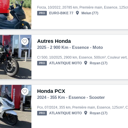

EURO-BIKE 77
Melun (77)
PRO
Autres Honda

2025 - 2 900 Km - Essence - Moto

ATLANTIQUE MOTO
Royan (17)
PRO
Honda PCX

2024 - 355 Km - Essence - Scooter

ATLANTIQUE MOTO
Royan (17)
PRO