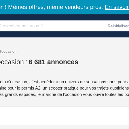
r !
Mêmes offres, même vendeurs pros.
En savoir
Réinitialiser
d'occasion
ccasion :
6 681 annonces
to d’occasion, c’est accéder à un univers de sensations sans pour 
e pour le permis A2, un scooter pratique pour vos trajets quotidiens, 
les grands espaces, le marché de l’occasion vous ouvre toutes les po