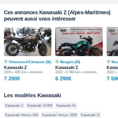
Ces annonces Kawasaki Z (Alpes-Maritimes)
peuvent aussi vous intéresser
Villeneuve-d'Entraunes (06)
Mougins (06)
Mou
Kawasaki Z
Kawasaki Z
Kawa
2025 • 600 km • essence
2022 • 9 360 km • essence
2022 •
7 290€
6 290€
7 59
Les modèles Kawasaki
Kawasaki Z
Kawasaki Z1000
Kawasaki A1
Kawasaki Versys 650
Kawasaki Versys 1000
Kawasaki Zr