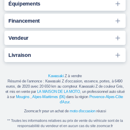
Équipements
Financement
Vendeur
Livraison
Kawasaki
Z à vendre
Résumé de l’annonce : Kawasaki Z d’occasion, essence, portes, à 6490
euros, de 2020 avec 20 650 km au compteur. Kawasaki Z de couleur Gris,
et mis en vente par
LA MAISON DE LA MOTO
, un professionnel auto situé
à sur
Mougins
,
Alpes-Maritimes (06)
dans la région
Provence-Alpes-Côte
d'Azur
.
Zoomcar.fr pour un achat de
moto d'occasion
réussi
** Toutes les informations relatives au prix de vente du véhicule sont de la
responsabilité du vendeur et en aucun cas du site zoomcar.fr