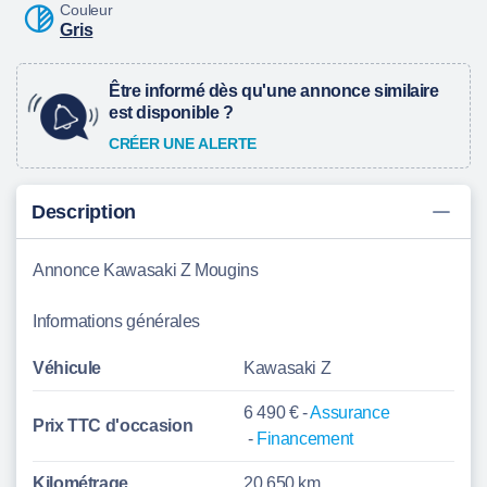
Couleur
Gris
Être informé dès qu'une annonce similaire
est disponible ?
CRÉER UNE ALERTE
Description
Annonce Kawasaki Z Mougins
Informations générales
Véhicule
Kawasaki Z
6 490 € -
Assurance
Prix TTC d'
occasion
-
Financement
Kilométrage
20 650 km