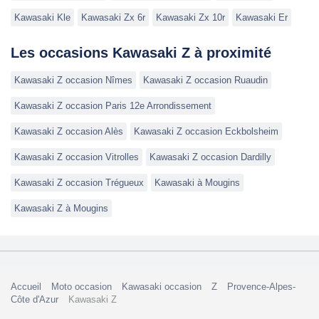
Kawasaki Kle
Kawasaki Zx 6r
Kawasaki Zx 10r
Kawasaki Er
Les occasions Kawasaki Z à proximité
Kawasaki Z occasion Nîmes
Kawasaki Z occasion Ruaudin
Kawasaki Z occasion Paris 12e Arrondissement
Kawasaki Z occasion Alès
Kawasaki Z occasion Eckbolsheim
Kawasaki Z occasion Vitrolles
Kawasaki Z occasion Dardilly
Kawasaki Z occasion Trégueux
Kawasaki à Mougins
Kawasaki Z à Mougins
Accueil
Moto occasion
Kawasaki occasion
Z
Provence-Alpes-
Côte d'Azur
Kawasaki Z