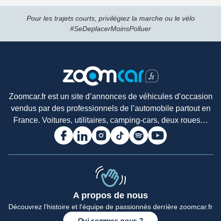
Pour les trajets courts, privilégiez la marche ou le vélo
#SeDeplacerMoinsPolluer
Zoomcar.fr est un site d’annonces de véhicules d’occasion
vendus par des professionnels de l’automobile partout en
France. Voitures, utilitaires, camping-cars, deux roues…
A propos de nous
Découvrez l'histoire et l'équipe de passionnés derrière zoomcar.fr
Qui sommes-nous ?