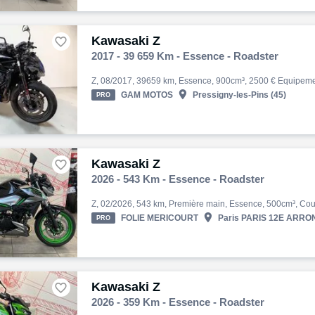
Kawasaki Z

2017 - 39 659 Km - Essence - Roadster

GAM MOTOS
Pressigny-les-Pins (45)
PRO
Kawasaki Z

2026 - 543 Km - Essence - Roadster

FOLIE MERICOURT
Paris PARIS 12E ARRON
PRO
Kawasaki Z

2026 - 359 Km - Essence - Roadster