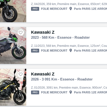

FOLIE MERICOURT
Paris PARIS 12E ARRON
PRO
Kawasaki Z

2023 - 568 Km - Essence - Roadster

FOLIE MERICOURT
Paris PARIS 12E ARRON
PRO
Kawasaki Z

2026 - 3 091 Km - Essence - Roadster

FOLIE MERICOURT
Paris PARIS 12E ARRON
PRO