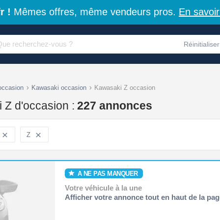
r !
Mêmes offres, même vendeurs pros.
En savoir
Réinitialiser
occasion
Kawasaki occasion
Kawasaki Z occasion
 Z d'occasion :
227 annonces

Z

A NE PAS MANQUER
Votre véhicule à la une
Afficher votre annonce tout en haut de la pag