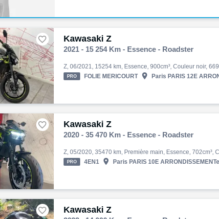
Kawasaki Z

2021 - 15 254 Km - Essence - Roadster

FOLIE MERICOURT
Paris PARIS 12E ARRON
PRO
Kawasaki Z

2020 - 35 470 Km - Essence - Roadster

4EN1
Paris PARIS 10E ARRONDISSEMENTe 
PRO
Kawasaki Z
