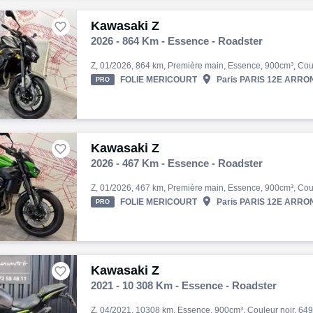
Kawasaki Z

2026 - 864 Km - Essence - Roadster

FOLIE MERICOURT
Paris PARIS 12E ARRON
PRO
Kawasaki Z

2026 - 467 Km - Essence - Roadster

FOLIE MERICOURT
Paris PARIS 12E ARRON
PRO
Kawasaki Z

2021 - 10 308 Km - Essence - Roadster