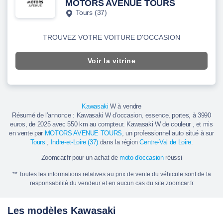
MOTORS AVENUE TOURS
Tours (37)
TROUVEZ VOTRE VOITURE D'OCCASION
Voir la vitrine
Kawasaki
W à vendre
Résumé de l’annonce : Kawasaki W d’occasion, essence, portes, à 3990
euros, de 2025 avec 550 km au compteur. Kawasaki W de couleur , et mis
en vente par
MOTORS AVENUE TOURS
, un professionnel auto situé à sur
Tours
,
Indre-et-Loire (37)
dans la région
Centre-Val de Loire
.
Zoomcar.fr pour un achat de
moto d'occasion
réussi
** Toutes les informations relatives au prix de vente du véhicule sont de la
responsabilité du vendeur et en aucun cas du site zoomcar.fr
Les modèles Kawasaki