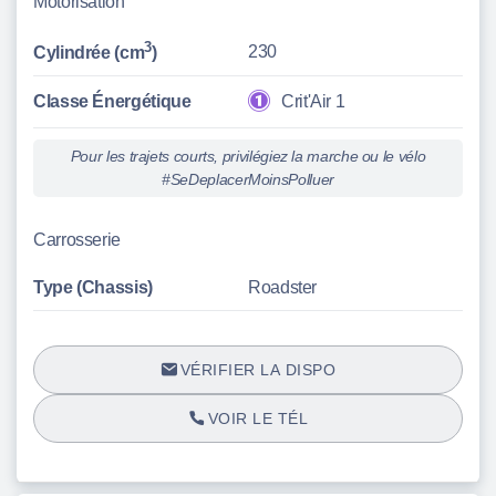
Motorisation
3
230
Cylindrée (cm
)
Classe Énergétique
Crit'Air 1
Pour les trajets courts, privilégiez la marche ou le vélo
#SeDeplacerMoinsPolluer
Carrosserie
Type (Chassis)
Roadster
VÉRIFIER LA DISPO
VOIR LE TÉL