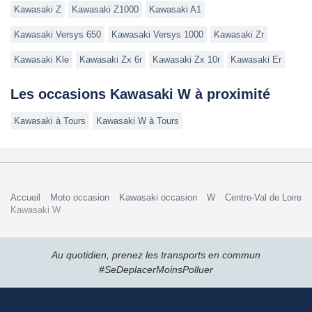
Kawasaki Z
Kawasaki Z1000
Kawasaki A1
Kawasaki Versys 650
Kawasaki Versys 1000
Kawasaki Zr
Kawasaki Kle
Kawasaki Zx 6r
Kawasaki Zx 10r
Kawasaki Er
Les occasions Kawasaki W à proximité
Kawasaki à Tours
Kawasaki W à Tours
Accueil
Moto occasion
Kawasaki occasion
W
Centre-Val de Loire
Kawasaki W
Au quotidien, prenez les transports en commun
#SeDeplacerMoinsPolluer