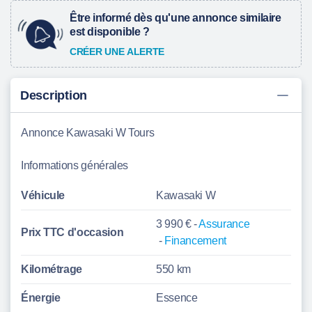
Être informé dès qu'une annonce similaire
est disponible ?
CRÉER UNE ALERTE
Description
Annonce Kawasaki W Tours
Informations générales
Véhicule
Kawasaki W
3 990 € -
Assurance
Prix TTC d'
occasion
-
Financement
Kilométrage
550 km
Énergie
Essence