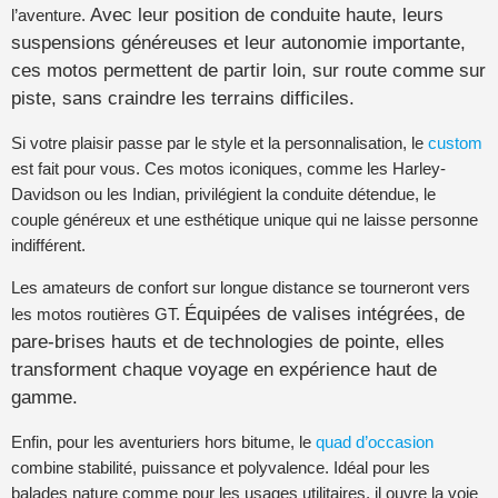
Avec leur position de conduite haute, leurs
l’aventure.
suspensions généreuses et leur autonomie importante,
ces motos permettent de partir loin, sur route comme sur
piste, sans craindre les terrains difficiles.
Si votre plaisir passe par le style et la personnalisation, le
custom
est fait pour vous. Ces motos iconiques, comme les Harley-
Davidson ou les Indian, privilégient la conduite détendue, le
couple généreux et une esthétique unique qui ne laisse personne
indifférent.
Les amateurs de confort sur longue distance se tourneront vers
Équipées de valises intégrées, de
les motos routières GT.
pare-brises hauts et de technologies de pointe, elles
transforment chaque voyage en expérience haut de
gamme.
Enfin, pour les aventuriers hors bitume, le
quad d’occasion
combine stabilité, puissance et polyvalence. Idéal pour les
balades nature comme pour les usages utilitaires, il ouvre la voie