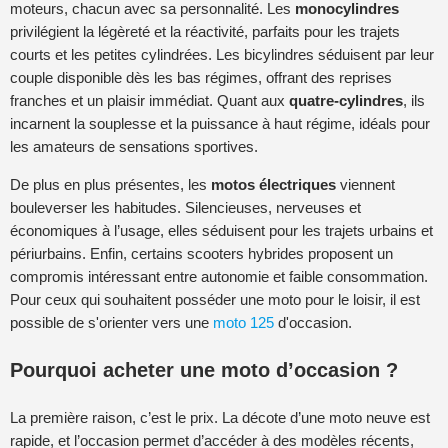
moteurs, chacun avec sa personnalité. Les
monocylindres
privilégient la légèreté et la réactivité, parfaits pour les trajets
courts et les petites cylindrées. Les bicylindres séduisent par leur
couple disponible dès les bas régimes, offrant des reprises
franches et un plaisir immédiat. Quant aux
quatre-cylindres
, ils
incarnent la souplesse et la puissance à haut régime, idéals pour
les amateurs de sensations sportives.
De plus en plus présentes, les
motos électriques
viennent
bouleverser les habitudes. Silencieuses, nerveuses et
économiques à l’usage, elles séduisent pour les trajets urbains et
périurbains. Enfin, certains scooters hybrides proposent un
compromis intéressant entre autonomie et faible consommation.
Pour ceux qui souhaitent posséder une moto pour le loisir, il est
possible de s'orienter vers une
moto 125
d'occasion.
Pourquoi acheter une moto d’occasion ?
La première raison, c’est le prix. La décote d’une moto neuve est
rapide, et l’occasion permet d’accéder à des modèles récents,