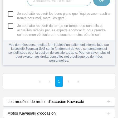
OK
Je souhaite recevoir les bons plans que l'équipe zoomcar.fr a
trouvé pour moi, merci les gars !
Je souhaite recevoir de temps en temps des conseils et
actualités rédigés par les experts zoomcar.fr, pour prendre
soin de mon véhicule et me coucher moins bête le soir
Vos données personnelles font l’objet d’un traitement informatique par
la société Zoomcar SAS sur le fondement de votre consentement et
sont utilisées pour la gestion de vos alertes auto. Pour en savoir plus et
pour exercer vos droits, consultez notre
politique de données
personnelles
.
«
‹
1
›
»
Les modèles de motos d’occasion Kawasaki
Motos Kawasaki d’occasion