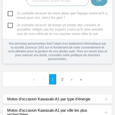
OK
Je souhaite recevoir les bons plans que l'équipe zoomcar.fr a
trouvé pour moi, merci les gars !
Je souhaite recevoir de temps en temps des conseils et
actualités rédigés par les experts zoomcar.fr, pour prendre
soin de mon véhicule et me coucher moins bête le soir
Vos données personnelles font l’objet d’un traitement informatique par
la société Zoomcar SAS sur le fondement de votre consentement et
sont utilisées pour la gestion de vos alertes auto. Pour en savoir plus et
pour exercer vos droits, consultez notre
politique de données
personnelles
.
«
‹
1
2
›
»
Motos d’occasion Kawasaki A1 par type d'énergie
Motos d’occasion Kawasaki A1 par ville les plus
recherchées