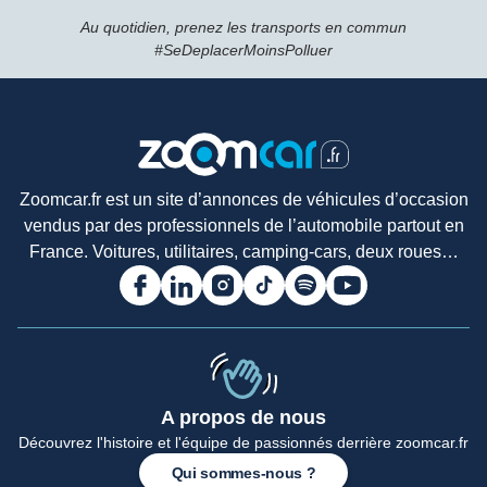
Au quotidien, prenez les transports en commun
#SeDeplacerMoinsPolluer
Zoomcar.fr est un site d’annonces de véhicules d’occasion
vendus par des professionnels de l’automobile partout en
France. Voitures, utilitaires, camping-cars, deux roues…
A propos de nous
Accueil
Découvrez l'histoire et l'équipe de passionnés derrière zoomcar.fr
Qui sommes-nous ?