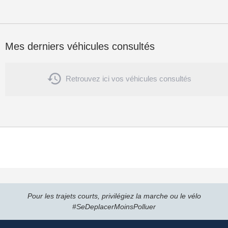
Mes derniers véhicules consultés

Retrouvez ici vos véhicules consultés
Pour les trajets courts, privilégiez la marche ou le vélo
#SeDeplacerMoinsPolluer