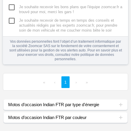
Je souhaite recevoir les bons plans que l'équipe zoomcar.fr a
trouvé pour moi, merci les gars !
Je souhaite recevoir de temps en temps des conseils et
actualités rédigés par les experts zoomcar.fr, pour prendre
soin de mon véhicule et me coucher moins bête le soir
Vos données personnelles font l’objet d’un traitement informatique par
la société Zoomcar SAS sur le fondement de votre consentement et
sont utilisées pour la gestion de vos alertes auto. Pour en savoir plus et
pour exercer vos droits, consultez notre
politique de données
personnelles
.
«
‹
1
›
»
Motos d’occasion Indian FTR par type d'énergie
Motos d’occasion Indian FTR par couleur