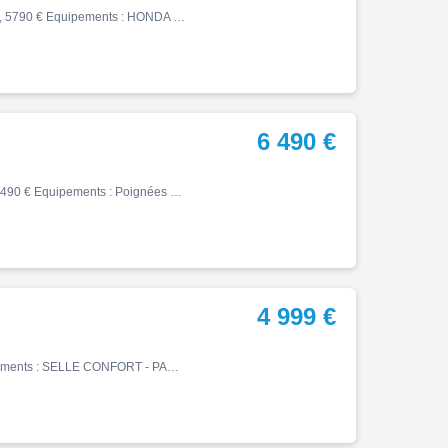
Vfr, 02/2010, 49160 km, Essence, 1200cm³, Couleur rouge, 5790 € Equipements : HONDA VFR 1200 F 02-2010 - SUPPORT TOP CASE DISPONIBLE VENDUE REVISE ET GARANTIE 6 MOIS AUCUN FRAIS A PREVOIR CARTE GRISE ET FRAIS DE MISE A DISPOSITION EN SUS - Financement Personnalisé Possible - Liv…
6 490 €
Vfr, 08/2014, 52000 km, Essence, 1200cm³, Couleur gris, 6490 € Equipements : Poignées chauffantes,Protège-mains,Support de valises,Support Top case,Valises,Disponible à l'essai,Garantie 12 mois
4 999 €
Vfr, 03/2010, 67400 km, Essence, 1200cm³, 4999 € Equipements : SELLE CONFORT - PAD DE RESERVOIR - TOP CASE - VALISE - BEQUILLE CENTRALE #10 ,Dépôt-vente PLANETE YAM, du mardi au samedi de 09h à 12h et de 14h à 19h. Toutes nos motos sont révisées et garanties. Possibilité d'exten…