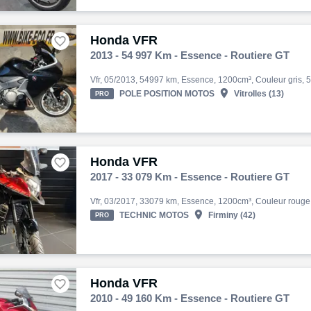
Honda VFR

2013 - 54 997 Km - Essence - Routiere GT

POLE POSITION MOTOS
Vitrolles (13)
PRO
Honda VFR

2017 - 33 079 Km - Essence - Routiere GT

TECHNIC MOTOS
Firminy (42)
PRO
Honda VFR

2010 - 49 160 Km - Essence - Routiere GT