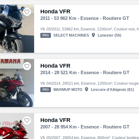
Honda VFR

2011 - 53 962 Km - Essence - Routiere GT

SELECT MACHINES
Lanester (56)
PRO
Honda VFR

2014 - 28 521 Km - Essence - Routiere GT

WARMUP MOTO
Lescure-d'Albigeois (81)
PRO
Honda VFR

2007 - 28 954 Km - Essence - Routiere GT