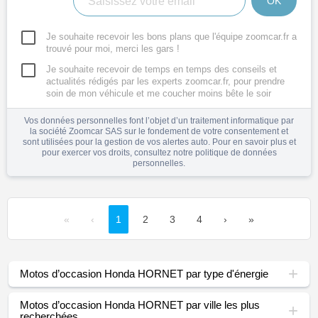
OK
Je souhaite recevoir les bons plans que l'équipe zoomcar.fr a
trouvé pour moi, merci les gars !
Je souhaite recevoir de temps en temps des conseils et
actualités rédigés par les experts zoomcar.fr, pour prendre
soin de mon véhicule et me coucher moins bête le soir
Vos données personnelles font l’objet d’un traitement informatique par
la société Zoomcar SAS sur le fondement de votre consentement et
sont utilisées pour la gestion de vos alertes auto. Pour en savoir plus et
pour exercer vos droits, consultez notre
politique de données
personnelles
.
«
‹
1
2
3
4
›
»
Motos d’occasion Honda HORNET par type d'énergie
Motos d’occasion Honda HORNET par ville les plus
recherchées