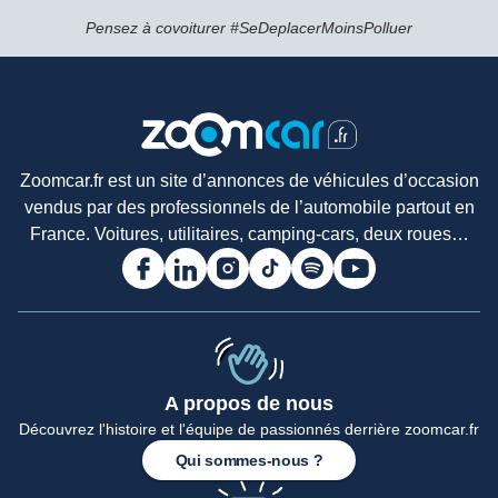
Pensez à covoiturer #SeDeplacerMoinsPolluer
Zoomcar.fr est un site d’annonces de véhicules d’occasion
vendus par des professionnels de l’automobile partout en
France. Voitures, utilitaires, camping-cars, deux roues…
A propos de nous
Découvrez l'histoire et l'équipe de passionnés derrière zoomcar.fr
Accueil
Qui sommes-nous ?