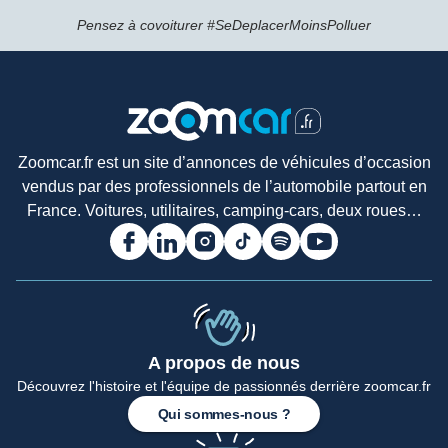
Pensez à covoiturer #SeDeplacerMoinsPolluer
Zoomcar.fr est un site d’annonces de véhicules d’occasion
vendus par des professionnels de l’automobile partout en
France. Voitures, utilitaires, camping-cars, deux roues…
A propos de nous
Découvrez l'histoire et l'équipe de passionnés derrière zoomcar.fr
Accueil
Qui sommes-nous ?