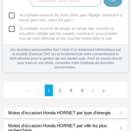
OK
Je souhaite recevoir les bons plans que l'équipe zoomcar.fr a
trouvé pour moi, merci les gars !
Je souhaite recevoir de temps en temps des conseils et
actualités rédigés par les experts zoomcar.fr, pour prendre
soin de mon véhicule et me coucher moins bête le soir
Vos données personnelles font l’objet d’un traitement informatique par
la société Zoomcar SAS sur le fondement de votre consentement et
sont utilisées pour la gestion de vos alertes auto. Pour en savoir plus et
pour exercer vos droits, consultez notre
politique de données
personnelles
.
«
‹
1
2
3
4
›
»
Motos d’occasion Honda HORNET par type d'énergie
Motos d’occasion Honda HORNET par ville les plus
recherchées