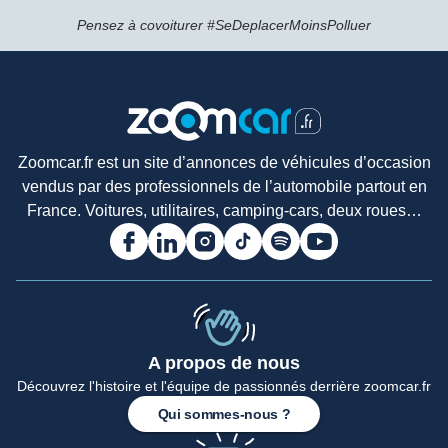
Pensez à covoiturer #SeDeplacerMoinsPolluer
Zoomcar.fr est un site d’annonces de véhicules d’occasion
vendus par des professionnels de l’automobile partout en
France. Voitures, utilitaires, camping-cars, deux roues…
A propos de nous
Découvrez l'histoire et l'équipe de passionnés derrière zoomcar.fr
Accueil
Qui sommes-nous ?