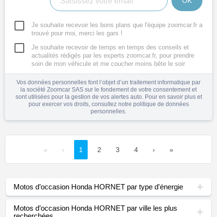
OK
Je souhaite recevoir les bons plans que l'équipe zoomcar.fr a
trouvé pour moi, merci les gars !
Je souhaite recevoir de temps en temps des conseils et
actualités rédigés par les experts zoomcar.fr, pour prendre
soin de mon véhicule et me coucher moins bête le soir
Vos données personnelles font l’objet d’un traitement informatique par
la société Zoomcar SAS sur le fondement de votre consentement et
sont utilisées pour la gestion de vos alertes auto. Pour en savoir plus et
pour exercer vos droits, consultez notre
politique de données
personnelles
.
«
‹
1
2
3
4
›
»
Motos d’occasion Honda HORNET par type d'énergie
Motos d’occasion Honda HORNET par ville les plus
recherchées