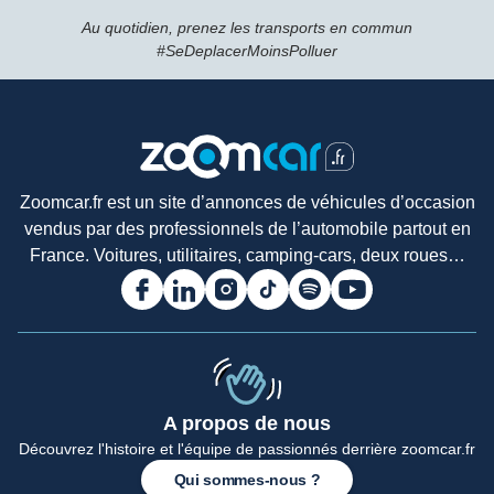
Au quotidien, prenez les transports en commun
#SeDeplacerMoinsPolluer
Zoomcar.fr est un site d’annonces de véhicules d’occasion
vendus par des professionnels de l’automobile partout en
France. Voitures, utilitaires, camping-cars, deux roues…
A propos de nous
Accueil
Découvrez l'histoire et l'équipe de passionnés derrière zoomcar.fr
Qui sommes-nous ?