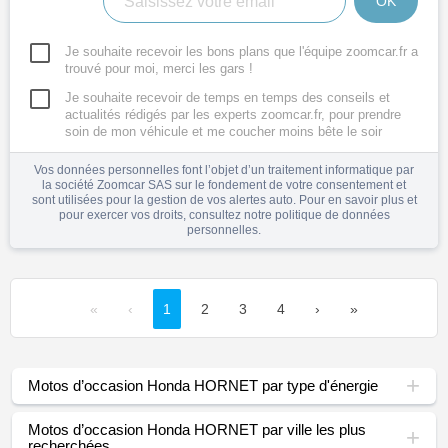
OK
Je souhaite recevoir les bons plans que l'équipe zoomcar.fr a
trouvé pour moi, merci les gars !
Je souhaite recevoir de temps en temps des conseils et
actualités rédigés par les experts zoomcar.fr, pour prendre
soin de mon véhicule et me coucher moins bête le soir
Vos données personnelles font l’objet d’un traitement informatique par
la société Zoomcar SAS sur le fondement de votre consentement et
sont utilisées pour la gestion de vos alertes auto. Pour en savoir plus et
pour exercer vos droits, consultez notre
politique de données
personnelles
.
«
‹
1
2
3
4
›
»
Motos d’occasion Honda HORNET par type d'énergie
Motos d’occasion Honda HORNET par ville les plus
recherchées