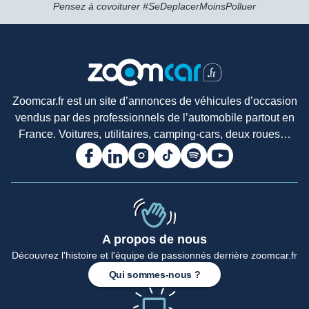
Pensez à covoiturer #SeDeplacerMoinsPolluer
Zoomcar.fr est un site d’annonces de véhicules d’occasion
vendus par des professionnels de l’automobile partout en
France. Voitures, utilitaires, camping-cars, deux roues…
A propos de nous
Découvrez l'histoire et l'équipe de passionnés derrière zoomcar.fr
Accueil
Qui sommes-nous ?