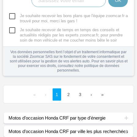
OK
Je souhaite recevoir les bons plans que l'équipe zoomcar.fr a
trouvé pour moi, merci les gars !
Je souhaite recevoir de temps en temps des conseils et
actualités rédigés par les experts zoomcar.fr, pour prendre
soin de mon véhicule et me coucher moins bête le soir
Vos données personnelles font l’objet d’un traitement informatique par
la société Zoomcar SAS sur le fondement de votre consentement et
sont utilisées pour la gestion de vos alertes auto. Pour en savoir plus et
pour exercer vos droits, consultez notre
politique de données
personnelles
.
«
‹
1
2
3
›
»
Motos d’occasion Honda CRF par type d'énergie
Motos d’occasion Honda CRF par ville les plus recherchées