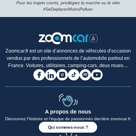
Pour les trajets courts, privilégiez la marche ou le vélo
#SeDeplacerMoinsPolluer
Zoomcar.fr est un site d’annonces de véhicules d’occasion
vendus par des professionnels de l’automobile partout en
France. Voitures, utilitaires, camping-cars, deux roues…
A propos de nous
Accueil
Découvrez l'histoire et l'équipe de passionnés derrière zoomcar.fr
Qui sommes-nous ?