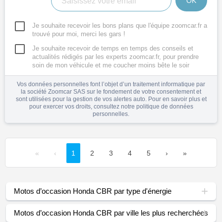
OK
Je souhaite recevoir les bons plans que l'équipe zoomcar.fr a
trouvé pour moi, merci les gars !
Je souhaite recevoir de temps en temps des conseils et
actualités rédigés par les experts zoomcar.fr, pour prendre
soin de mon véhicule et me coucher moins bête le soir
Vos données personnelles font l’objet d’un traitement informatique par
la société Zoomcar SAS sur le fondement de votre consentement et
sont utilisées pour la gestion de vos alertes auto. Pour en savoir plus et
pour exercer vos droits, consultez notre
politique de données
personnelles
.
«
‹
1
2
3
4
5
›
»
Motos d’occasion Honda CBR par type d'énergie
Motos d’occasion Honda CBR par ville les plus recherchées