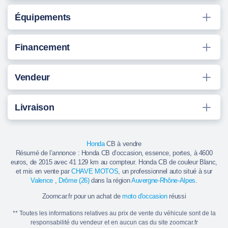
Équipements
Financement
Vendeur
Livraison
Honda
CB à vendre
Résumé de l’annonce : Honda CB d’occasion, essence, portes, à 4600
euros, de 2015 avec 41 129 km au compteur. Honda CB de couleur Blanc,
et mis en vente par
CHAVE MOTOS
, un professionnel auto situé à sur
Valence
,
Drôme (26)
dans la région
Auvergne-Rhône-Alpes
.
Zoomcar.fr pour un achat de
moto d'occasion
réussi
** Toutes les informations relatives au prix de vente du véhicule sont de la
responsabilité du vendeur et en aucun cas du site zoomcar.fr