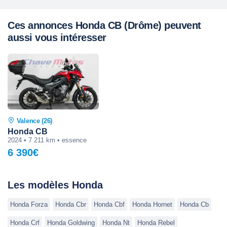
Ces annonces Honda CB (Drôme) peuvent
aussi vous intéresser
Valence (26)
Honda CB
2024 • 7 211 km • essence
6 390€
Les modèles Honda
Honda Forza
Honda Cbr
Honda Cbf
Honda Hornet
Honda Cb
Honda Crf
Honda Goldwing
Honda Nt
Honda Rebel