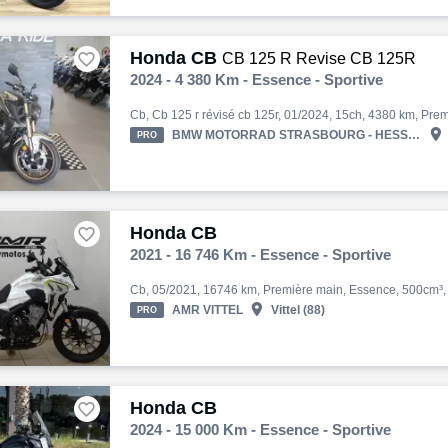
Honda CB

CB 125 R Revise CB 125R
2024 - 4 380 Km - Essence - Sportive

BMW MOTORRAD STRASBOURG - HESS AUTOMOBILE
PRO
Honda CB

2021 - 16 746 Km - Essence - Sportive

AMR VITTEL
Vittel (88)
PRO
Honda CB

2024 - 15 000 Km - Essence - Sportive