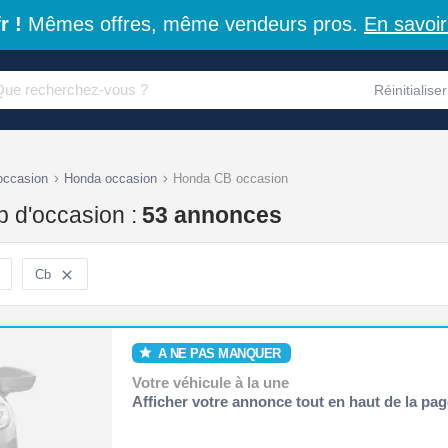
r !
Mêmes offres, même vendeurs pros.
En savoir
Réinitialiser
occasion
Honda occasion
Honda CB occasion
 d'occasion :
53 annonces
Cb

A NE PAS MANQUER
Votre véhicule à la une
Afficher votre annonce tout en haut de la pag