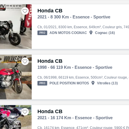
Honda CB

2021 - 8 300 Km - Essence - Sportive

ADN MOTOS COGNAC
Cognac (16)
PRO
Honda CB

1998 - 66 119 Km - Essence - Sportive

POLE POSITION MOTOS
Vitrolles (13)
PRO
Honda CB

2021 - 16 174 Km - Essence - Sportive