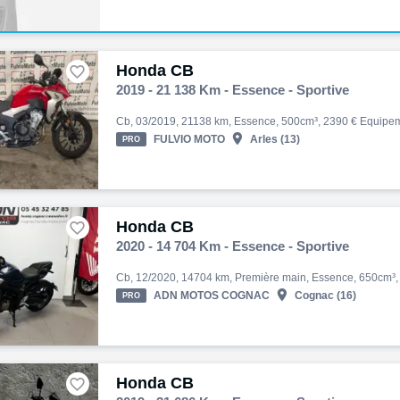
Honda CB

2019 - 21 138 Km - Essence - Sportive

FULVIO MOTO
Arles (13)
PRO
Honda CB

2020 - 14 704 Km - Essence - Sportive

ADN MOTOS COGNAC
Cognac (16)
PRO
Honda CB
