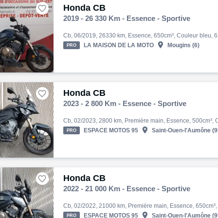
Honda CB

2019 - 26 330 Km - Essence - Sportive

LA MAISON DE LA MOTO
Mougins (6)
PRO
Honda CB

2023 - 2 800 Km - Essence - Sportive

ESPACE MOTOS 95
Saint-Ouen-l'Aumône (9
PRO
Honda CB

2022 - 21 000 Km - Essence - Sportive

ESPACE MOTOS 95
Saint-Ouen-l'Aumône (9
PRO