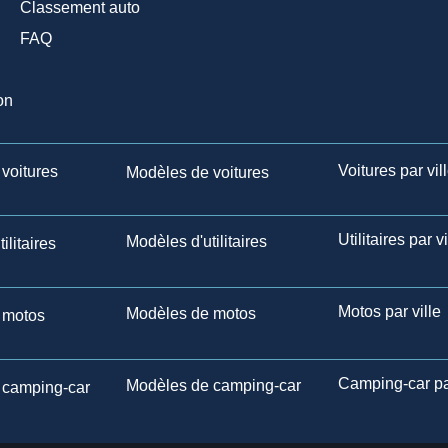
Classement auto
FAQ
on
Voitures par vil
voitures
Modèles de voitures
Utilitaires par vi
Modèles d'utilitaires
ilitaires
Motos par ville
Modèles de motos
 motos
Camping-car par
Modèles de camping-car
 camping-car