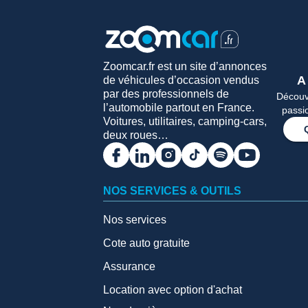
Zoomcar.fr est un site d’annonces
A
de véhicules d’occasion vendus
par des professionnels de
Découvr
l’automobile partout en France.
passi
Voitures, utilitaires, camping-cars,
deux roues…
NOS SERVICES & OUTILS
Nos services
Cote auto gratuite
Assurance
Location avec option d'achat