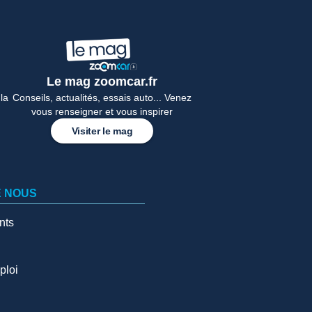
Le mag zoomcar.fr
la
Conseils, actualités, essais auto... Venez
vous renseigner et vous inspirer
Visiter le mag
E NOUS
nts
ploi