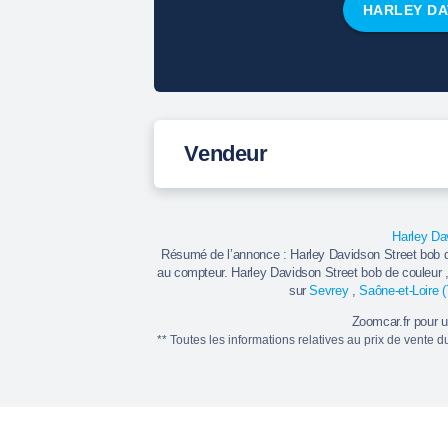
HARLEY DA
Vendeur
Harley Da
Résumé de l’annonce : Harley Davidson Street bob 
au compteur. Harley Davidson Street bob de couleur 
sur
Sevrey
,
Saône-et-Loire 
Zoomcar.fr pour 
** Toutes les informations relatives au prix de vente 