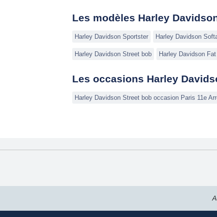
Les modèles Harley Davidso
Harley Davidson Sportster
Harley Davidson Softa
Harley Davidson Street bob
Harley Davidson Fat
Les occasions Harley Davidso
Harley Davidson Street bob occasion Paris 11e A
A