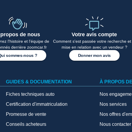
 propos de nous
Votre avis compte
ez l'histoire et l'équipe de
Comment s'est passée votre recherche et 
onnés derrière zoomcar.fr
mise en relation avec un vendeur ?
Qui sommes-nous ?
Donner mon avis
GUIDES & DOCUMENTATION
À PROPOS D
Fiches techniques auto
Nos engageme
Certification d'immatriculation
Nos services
Promesse de vente
Nos offres d'em
Conseils acheteurs
Nous contacter