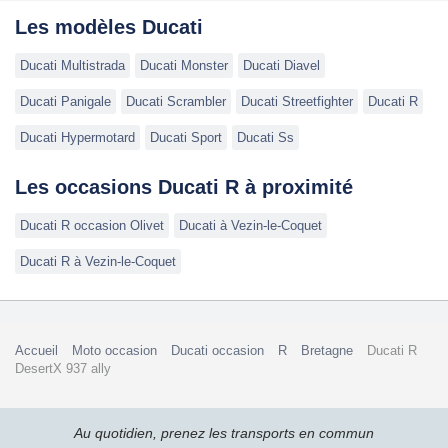
Les modèles Ducati
Ducati Multistrada
Ducati Monster
Ducati Diavel
Ducati Panigale
Ducati Scrambler
Ducati Streetfighter
Ducati R
Ducati Hypermotard
Ducati Sport
Ducati Ss
Les occasions Ducati R à proximité
Ducati R occasion Olivet
Ducati à Vezin-le-Coquet
Ducati R à Vezin-le-Coquet
Accueil
Moto occasion
Ducati occasion
R
Bretagne
Ducati R
DesertX 937 ally
Au quotidien, prenez les transports en commun