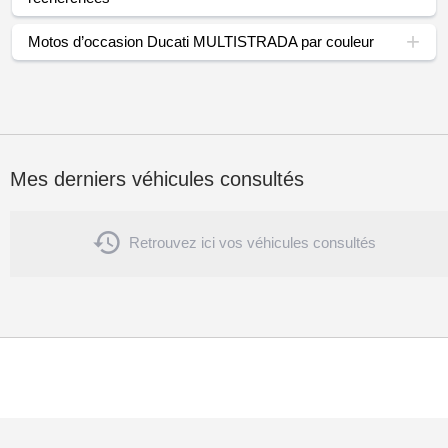
Motos d’occasion Ducati MULTISTRADA par couleur
Mes derniers véhicules consultés

Retrouvez ici vos véhicules consultés