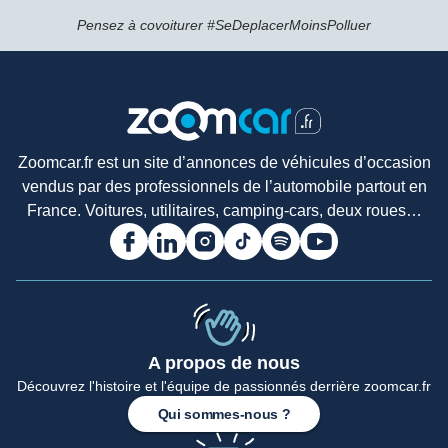
Pensez à covoiturer #SeDeplacerMoinsPolluer
Zoomcar.fr est un site d’annonces de véhicules d’occasion
vendus par des professionnels de l’automobile partout en
France. Voitures, utilitaires, camping-cars, deux roues…
A propos de nous
Découvrez l'histoire et l'équipe de passionnés derrière zoomcar.fr
Accueil
Qui sommes-nous ?