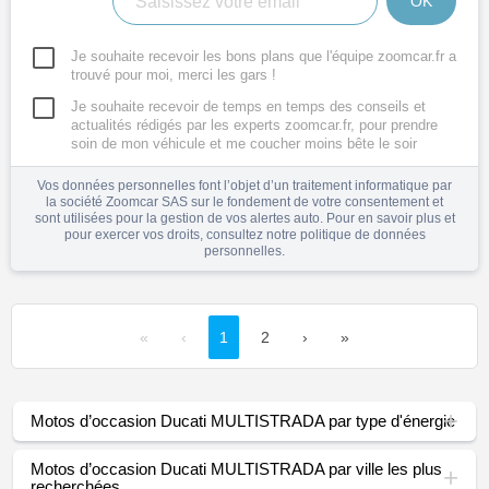
OK
Je souhaite recevoir les bons plans que l'équipe zoomcar.fr a
trouvé pour moi, merci les gars !
Je souhaite recevoir de temps en temps des conseils et
actualités rédigés par les experts zoomcar.fr, pour prendre
soin de mon véhicule et me coucher moins bête le soir
Vos données personnelles font l’objet d’un traitement informatique par
la société Zoomcar SAS sur le fondement de votre consentement et
sont utilisées pour la gestion de vos alertes auto. Pour en savoir plus et
pour exercer vos droits, consultez notre
politique de données
personnelles
.
«
‹
1
2
›
»
Motos d’occasion Ducati MULTISTRADA par type d'énergie
Motos d’occasion Ducati MULTISTRADA par ville les plus
recherchées