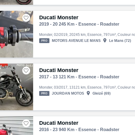
Ducati Monster

2019 - 20 245 Km - Essence - Roadster

MOTORS AVENUE LE MANS
Le Mans (72)
PRO
Ducati Monster

2017 - 13 121 Km - Essence - Roadster

JOURDAN MOTOS
Gleizé (69)
PRO
Ducati Monster

2016 - 23 940 Km - Essence - Roadster