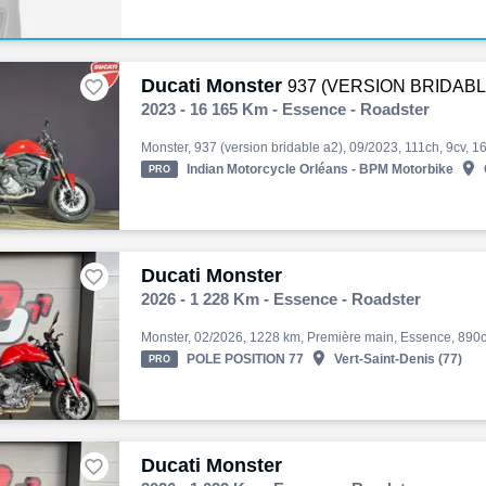
Ducati Monster

937 (VERSION BRIDABL
2023 - 16 165 Km - Essence - Roadster

Indian Motorcycle Orléans - BPM Motorbike
PRO
Ducati Monster

2026 - 1 228 Km - Essence - Roadster

POLE POSITION 77
Vert-Saint-Denis (77)
PRO
Ducati Monster
