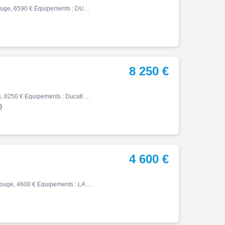
Monster, 06/2016, 23940 km, Essence, 821cm³, Couleur rouge, 6590 € Equipements : DUCATI MONSTER 821 - ABS Compatible Permis A2 - 35 KW 06-2016 - CAPOT DE SELLE - SUPPORT PLAQUE - SILENCIEUX SC PROJECT - CR-R CARBONE (non présent sur les photos) VENDUE REVISE ET GARANTIE 6 MOIS A…
8 250 €
Monster, 01/2023, 9950 km, Essence, 900cm³, Couleur gris, 8250 € Equipements : Ducati monster 937 aviator grey Profil motos, votre concessionnaire YAMAHA a Bourgoin vous propose : marque: Ducati modèle: Monster 937 année : 13/01/2023 kilométrage : 9960 kms coloris : Aviator grey…
)
4 600 €
Monster, 04/2009, 44000 km, Essence, 1100cm³, Couleur rouge, 4600 € Equipements : LA OCNCESSION MOTO MOVE VOUS PROPOSE A LA VENTE CETTE DUCATI MONSTER 1100 ENTIEREMENT RÉVISÉE AVEC CES ÉCHAPPEMENTS TERMIGNONI ET SON ECU PERFORMANCE ÉCHAPPEMENT D'ORIGINE FOURNIS ENTRETIEN JEU AUX…