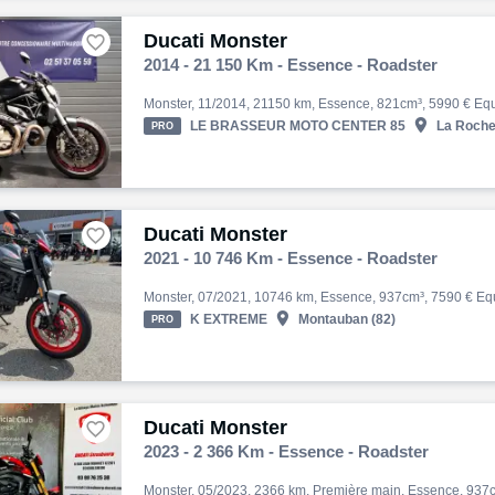
Ducati Monster

2014 - 21 150 Km - Essence - Roadster

LE BRASSEUR MOTO CENTER 85
La Roche-
PRO
Ducati Monster

2021 - 10 746 Km - Essence - Roadster

K EXTREME
Montauban (82)
PRO
Ducati Monster

2023 - 2 366 Km - Essence - Roadster