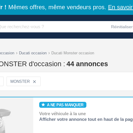
r !
Mêmes offres, même vendeurs pros.
En savoir
Réinitialiser
occasion
Ducati occasion
Ducati Monster occasion
ONSTER d'occasion :
44 annonces
MONSTER

A NE PAS MANQUER
Votre véhicule à la une
Afficher votre annonce tout en haut de la pag