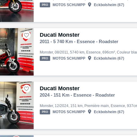

MOTOS SCHUMPP
Eckbolsheim (67)
PRO
Ducati Monster

2011 - 5 740 Km - Essence - Roadster

MOTOS SCHUMPP
Eckbolsheim (67)
PRO
Ducati Monster

2024 - 151 Km - Essence - Roadster

MOTOS SCHUMPP
Eckbolsheim (67)
PRO