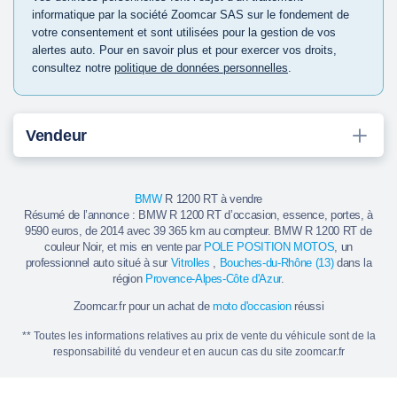
informatique par la société Zoomcar SAS sur le fondement de
votre consentement et sont utilisées pour la gestion de vos
alertes auto. Pour en savoir plus et pour exercer vos droits,
consultez notre
politique de données personnelles
.
Vendeur
BMW
R 1200 RT à vendre
Résumé de l’annonce : BMW R 1200 RT d’occasion, essence, portes, à
9590 euros, de 2014 avec 39 365 km au compteur. BMW R 1200 RT de
couleur Noir, et mis en vente par
POLE POSITION MOTOS
, un
professionnel auto situé à sur
Vitrolles
,
Bouches-du-Rhône (13)
dans la
région
Provence-Alpes-Côte d'Azur
.
Zoomcar.fr pour un achat de
moto d'occasion
réussi
** Toutes les informations relatives au prix de vente du véhicule sont de la
responsabilité du vendeur et en aucun cas du site zoomcar.fr