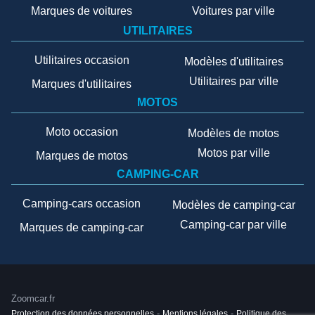
Marques de voitures
Voitures par ville
UTILITAIRES
Utilitaires occasion
Modèles d'utilitaires
Utilitaires par ville
Marques d'utilitaires
MOTOS
Moto occasion
Modèles de motos
Motos par ville
Marques de motos
CAMPING-CAR
Camping-cars occasion
Modèles de camping-car
Camping-car par ville
Marques de camping-car
Zoomcar.fr
Protection des données personnelles
-
Mentions légales
-
Politique des