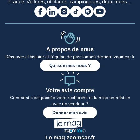
France. Voitures, utilitaires, camping-cars, deux roues…
A propos de nous
Découvrez l'histoire et l'équipe de passionnés derrière zoomcar.fr
Qui sommes-nous ?
Votre avis compte
Comment s'est passée votre recherche et la mise en relation
avec un vendeur ?
Donner mon avis
Le mag zoomcar.fr