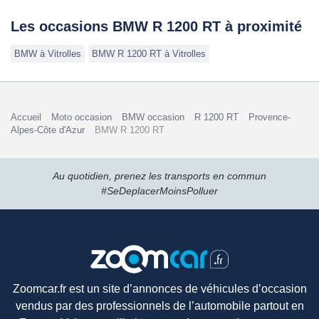
Les occasions BMW R 1200 RT à proximité
BMW à Vitrolles
BMW R 1200 RT à Vitrolles
Accueil
Moto occasion
BMW occasion
R 1200 RT
Provence-
Alpes-Côte d'Azur
BMW R 1200 RT
Au quotidien, prenez les transports en commun
#SeDeplacerMoinsPolluer
Zoomcar.fr est un site d’annonces de véhicules d’occasion
vendus par des professionnels de l’automobile partout en