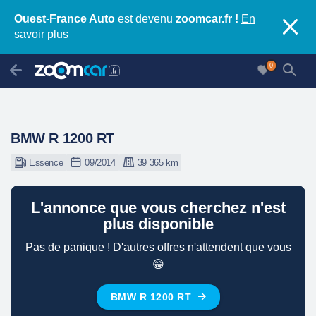
Ouest-France Auto
est devenu
zoomcar.fr !
En
savoir plus
0
BMW R 1200 RT
Essence
09/2014
39 365 km
L'annonce que vous cherchez n'est
plus disponible
Pas de panique ! D'autres offres n'attendent que vous
😁
BMW R 1200 RT