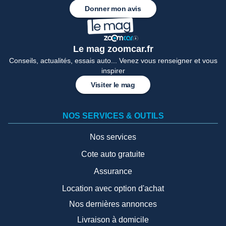
Donner mon avis
Le mag zoomcar.fr
Conseils, actualités, essais auto... Venez vous renseigner et vous
inspirer
Visiter le mag
NOS SERVICES & OUTILS
Nos services
Cote auto gratuite
Assurance
Location avec option d'achat
Nos dernières annonces
Livraison à domicile