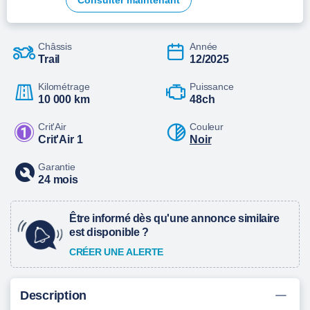
Consulter maintenant
Châssis
Année
Trail
12/2025
Kilométrage
Puissance
10 000 km
48ch
Crit'Air
Couleur
Crit'Air 1
Noir
Garantie
24 mois
Être informé dès qu'une annonce similaire
est disponible ?
CRÉER UNE ALERTE
Description