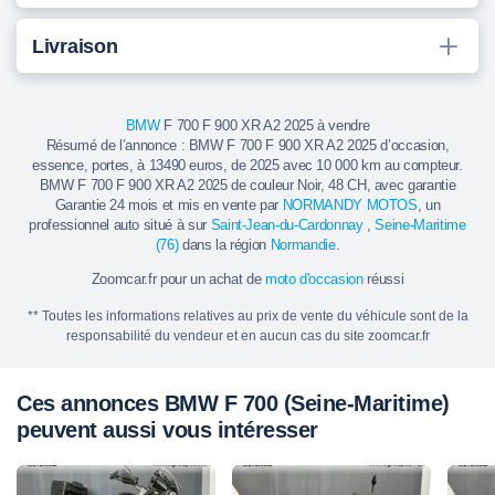
Livraison
BMW
F 700 F 900 XR A2 2025 à vendre
Résumé de l’annonce : BMW F 700 F 900 XR A2 2025 d’occasion,
essence, portes, à 13490 euros, de 2025 avec 10 000 km au compteur.
BMW F 700 F 900 XR A2 2025 de couleur Noir, 48 CH, avec garantie
Garantie 24 mois et mis en vente par
NORMANDY MOTOS
, un
professionnel auto situé à sur
Saint-Jean-du-Cardonnay
,
Seine-Maritime
(76)
dans la région
Normandie
.
Zoomcar.fr pour un achat de
moto d'occasion
réussi
** Toutes les informations relatives au prix de vente du véhicule sont de la
responsabilité du vendeur et en aucun cas du site zoomcar.fr
Ces annonces BMW F 700 (Seine-Maritime)
peuvent aussi vous intéresser