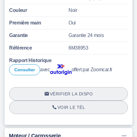
Couleur
Noir
Première main
Oui
Garantie
Garantie 24 mois
Référence
6M38953
Rapport Historique
avec
offert par Zoomcar.fr
Consulter
VÉRIFIER LA DISPO
VOIR LE TÉL
Moteur / Carrosserie