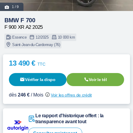
1
/ 9
BMW F 700
F 900 XR A2 2025
Essence
12/2025
10 000 km
Saint-Jean-du-Cardonnay (76)
13 490 €
TTC
Vérifier la dispo
Voir le tél
dès
246 €
/ Mois
Voir les offres de crédit
Le rapport d'historique offert : la
transparence avant tout