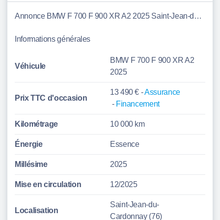
Annonce BMW F 700 F 900 XR A2 2025 Saint-Jean-du-Cardonnay
Informations générales
BMW F 700 F 900 XR A2
Véhicule
2025
13 490 € -
Assurance
Prix TTC d'
occasion
-
Financement
Kilométrage
10 000 km
Énergie
Essence
Millésime
2025
Mise en circulation
12/2025
Saint-Jean-du-
Localisation
Cardonnay (76)