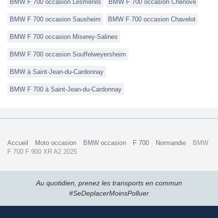
BMW F 700 occasion Lesménils
BMW F 700 occasion Chenôve
BMW F 700 occasion Sausheim
BMW F 700 occasion Chavelot
BMW F 700 occasion Miserey-Salines
BMW F 700 occasion Souffelweyersheim
BMW à Saint-Jean-du-Cardonnay
BMW F 700 à Saint-Jean-du-Cardonnay
Accueil
Moto occasion
BMW occasion
F 700
Normandie
BMW
F 700 F 900 XR A2 2025
Au quotidien, prenez les transports en commun
#SeDeplacerMoinsPolluer