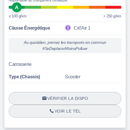
responsable du changement climatique.
A
≤ 100 g/km
> 250 g/km
Classe Énergétique
Crit'Air 1
Au quotidien, prenez les transports en commun
#SeDeplacerMoinsPolluer
Carrosserie
Type (Chassis)
Scooter
VÉRIFIER LA DISPO
VOIR LE TÉL