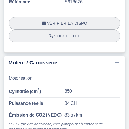
Référence
S916626
VÉRIFIER LA DISPO
VOIR LE TÉL
Moteur / Carrosserie
Motorisation
3
350
Cylindrée (cm
)
Puissance réelle
34 CH
Émission de CO2 (NEDC)
83 g / km
Le CO2 (dioxyde de carbone) est le principal gaz à effet de serre