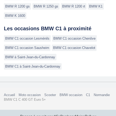
BMW R 1200 gs
BMW R 1250 gs
BMW R 1200 rt
BMW K1
BMW K 1600
Les occasions BMW C1 à proximité
BMW C1 occasion Lesménils
BMW C1 occasion Chenôve
BMW C1 occasion Sausheim
BMW C1 occasion Chavelot
BMW à Saint-Jean-du-Cardonnay
BMW C1 à Saint-Jean-du-Cardonnay
Accueil
Moto occasion
Scooter
BMW occasion
C1
Normandie
BMW C1 C 400 GT Euro 5+