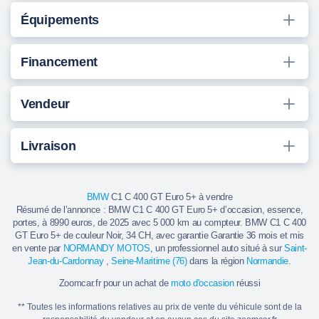
Équipements
Financement
Vendeur
Livraison
BMW
C1 C 400 GT Euro 5+ à vendre
Résumé de l’annonce : BMW C1 C 400 GT Euro 5+ d’occasion, essence,
portes, à 8990 euros, de 2025 avec 5 000 km au compteur. BMW C1 C 400
GT Euro 5+ de couleur Noir, 34 CH, avec garantie Garantie 36 mois et mis
en vente par
NORMANDY MOTOS
, un professionnel auto situé à sur
Saint-
Jean-du-Cardonnay
,
Seine-Maritime (76)
dans la région
Normandie
.
Zoomcar.fr pour un achat de
moto d'occasion
réussi
** Toutes les informations relatives au prix de vente du véhicule sont de la