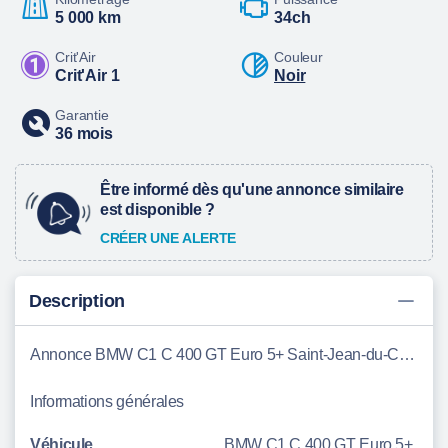
5 000 km
34ch
Crit'Air
Couleur
Crit'Air 1
Noir
Garantie
36 mois
Être informé dès qu'une annonce similaire
est disponible ?
CRÉER UNE ALERTE
Description
Annonce BMW C1 C 400 GT Euro 5+ Saint-Jean-du-Cardonnay
Informations générales
Véhicule
BMW C1 C 400 GT Euro 5+