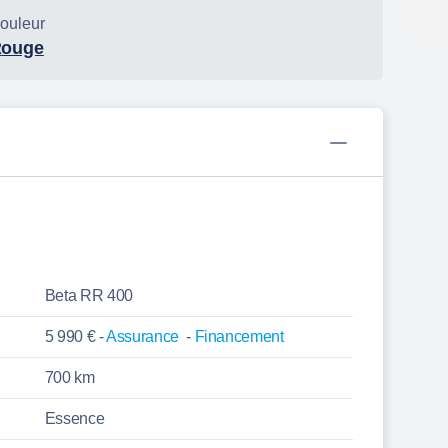
ouleur
Rouge
Beta RR 400
5 990 € -
Assurance
-
Financement
700 km
Essence