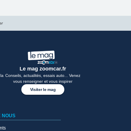
er
Le mag zoomcar.fr
la
Conseils, actualités, essais auto... Venez
vous renseigner et vous inspirer
Visiter le mag
E NOUS
nts