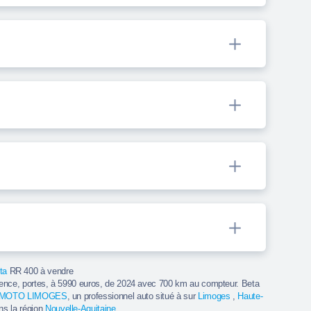
ta
RR 400 à vendre
ence, portes, à 5990 euros, de 2024 avec 700 km au compteur. Beta
 MOTO LIMOGES
, un professionnel auto situé à sur
Limoges
,
Haute-
ns la région
Nouvelle-Aquitaine
.