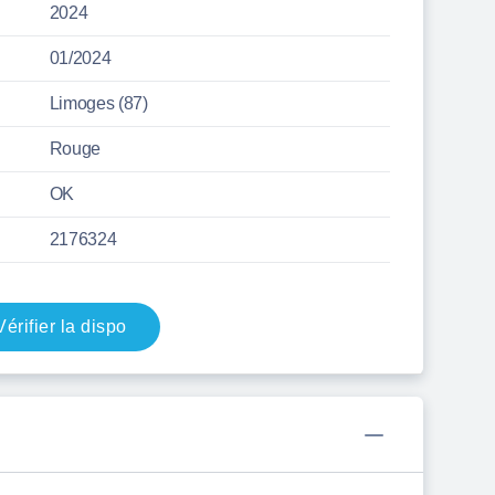
2024
01/2024
Limoges (87)
Rouge
OK
2176324
Vérifier la dispo