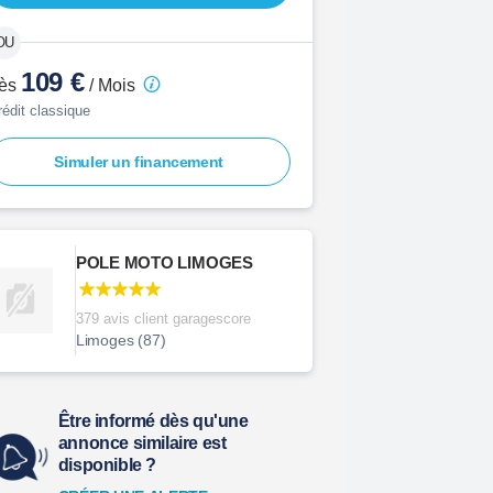
109 €
ès
/ Mois
rédit classique
Simuler un financement
POLE MOTO LIMOGES
379 avis client garagescore
Limoges (87)
Être informé dès qu'une
annonce similaire est
disponible ?