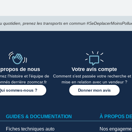
u quotidien, prenez les transports en commun #SeDeplacerMoinsPollu
 propos de nous
Votre avis compte
ez l'histoire et l'équipe de
Comment s'est passée votre recherche et 
onnés derrière zoomcar.fr
mise en relation avec un vendeur ?
Qui sommes-nous ?
Donner mon avis
GUIDES & DOCUMENTATION
À PROPOS D
Fiches techniques auto
Nos engageme