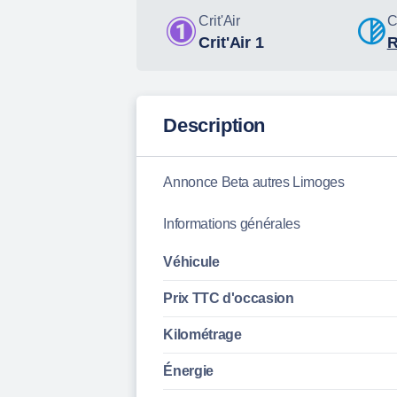
Crit'Air
C
Crit'Air 1
Description
Annonce Beta autres Limoges
Informations générales
Véhicule
Prix TTC d'
occasion
Kilométrage
Énergie