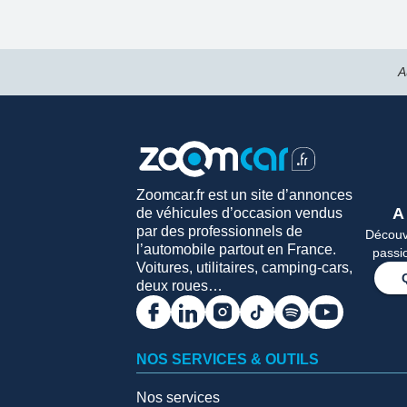
A
Zoomcar.fr est un site d’annonces
A
de véhicules d’occasion vendus
par des professionnels de
Découvr
l’automobile partout en France.
passi
Voitures, utilitaires, camping-cars,
deux roues…
NOS SERVICES & OUTILS
Nos services