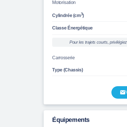
Motorisation
3
Cylindrée (cm
)
Classe Énergétique
Pour les trajets courts, privilég
Carrosserie
Type (Chassis)
Équipements