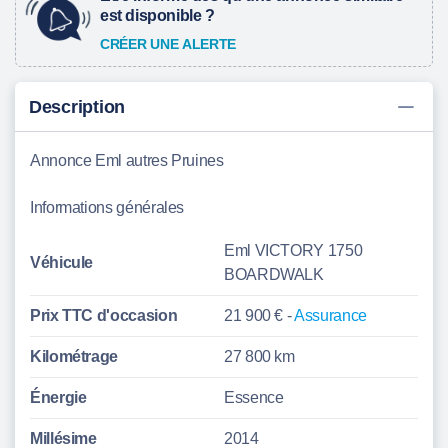
est disponible ?
CRÉER UNE ALERTE
Description
Annonce Eml autres Pruines
Informations générales
Eml VICTORY 1750
Véhicule
BOARDWALK
Prix TTC d'
occasion
21 900 € -
Assurance
Kilométrage
27 800 km
Énergie
Essence
Millésime
2014