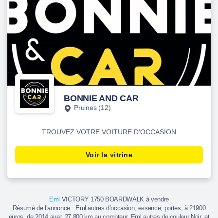
BONNIE AND CAR
Pruines (12)
TROUVEZ VOTRE VOITURE D'OCCASION
Voir la vitrine
Eml
VICTORY 1750 BOARDWALK à vendre
Résumé de l’annonce : Eml autres d’occasion, essence, portes, à 21900
euros, de 2014 avec 27 800 km au compteur. Eml autres de couleur Noir, et