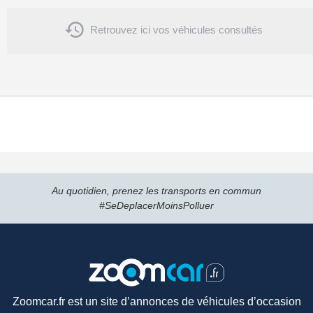

Retrouvez ici vos véhicules consultés
Au quotidien, prenez les transports en commun
#SeDeplacerMoinsPolluer
Zoomcar.fr est un site d’annonces de véhicules d’occasion