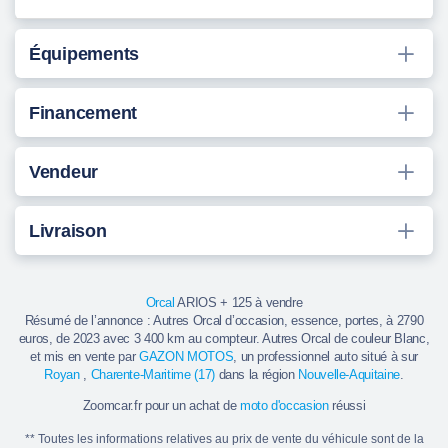
Équipements
Financement
Vendeur
Livraison
Orcal
ARIOS + 125 à vendre
Résumé de l’annonce : Autres Orcal d’occasion, essence, portes, à 2790
euros, de 2023 avec 3 400 km au compteur. Autres Orcal de couleur Blanc,
et mis en vente par
GAZON MOTOS
, un professionnel auto situé à sur
Royan
,
Charente-Maritime (17)
dans la région
Nouvelle-Aquitaine
.
Zoomcar.fr pour un achat de
moto d'occasion
réussi
** Toutes les informations relatives au prix de vente du véhicule sont de la