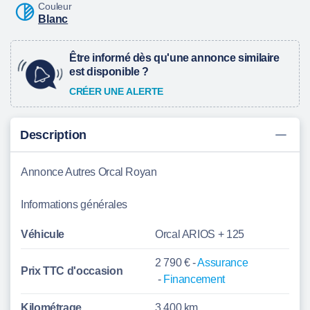
Couleur
Blanc
Être informé dès qu'une annonce similaire
est disponible ?
CRÉER UNE ALERTE
Description
Annonce Autres Orcal Royan
Informations générales
Véhicule
Orcal ARIOS + 125
2 790 € -
Assurance
Prix TTC d'
occasion
-
Financement
Kilométrage
3 400 km