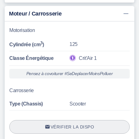
Moteur / Carrosserie
Motorisation
3
125
Cylindrée (cm
)
Classe Énergétique
Crit'Air 1
Pensez à covoiturer #SeDeplacerMoinsPolluer
Carrosserie
Type (Chassis)
Scooter
VÉRIFIER LA DISPO