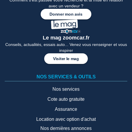
Comment s'est passée votre recherche et la mise en relation
avec un vendeur ?
Donner mon avis
Le mag zoomcar.fr
Conseils, actualités, essais auto... Venez vous renseigner et vous
inspirer
Visiter le mag
NOS SERVICES & OUTILS
Nos services
Cote auto gratuite
Assurance
Location avec option d'achat
Nos dernières annonces