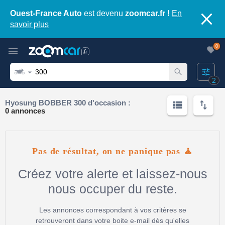
Ouest-France Auto
est devenu
zoomcar.fr !
En
savoir plus
0
2
Hyosung BOBBER 300 d'occasion :
0 annonces
Pas de résultat, on ne panique pas 🧘
Créez votre alerte et laissez-nous
nous occuper du reste.
Les annonces correspondant à vos critères se
retrouveront dans votre boite e-mail dès qu'elles