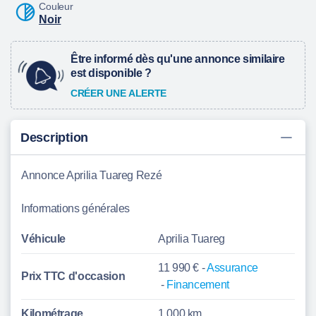
Couleur
Noir
Être informé dès qu'une annonce similaire
est disponible ?
CRÉER UNE ALERTE
Description
Annonce Aprilia Tuareg Rezé
Informations générales
Véhicule
Aprilia Tuareg
11 990 € -
Assurance
Prix TTC d'
occasion
-
Financement
Kilométrage
1 000 km