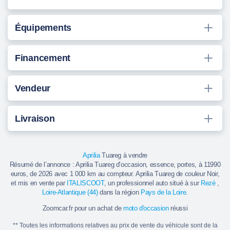
Équipements
Financement
Vendeur
Livraison
Aprilia
Tuareg à vendre
Résumé de l’annonce : Aprilia Tuareg d’occasion, essence, portes, à 11990
euros, de 2026 avec 1 000 km au compteur. Aprilia Tuareg de couleur Noir,
et mis en vente par
ITALISCOOT
, un professionnel auto situé à sur
Rezé
,
Loire-Atlantique (44)
dans la région
Pays de la Loire
.
Zoomcar.fr pour un achat de
moto d'occasion
réussi
** Toutes les informations relatives au prix de vente du véhicule sont de la