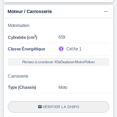
Moteur / Carrosserie
Motorisation
3
659
Cylindrée (cm
)
Classe Énergétique
Crit'Air 1
Pensez à covoiturer #SeDeplacerMoinsPolluer
Carrosserie
Type (Chassis)
Moto
VÉRIFIER LA DISPO